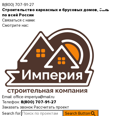
8(800) 707-91-27
Строительство каркасных и брусовых домов, бань
по всей России
Связаться с нами:
Смотрите нас:
Email:
office-imperiya@mail.ru
Телефон:
8(800) 707-91-27
Заказать звонок
Рассчитать проект
Search for:
Search Button