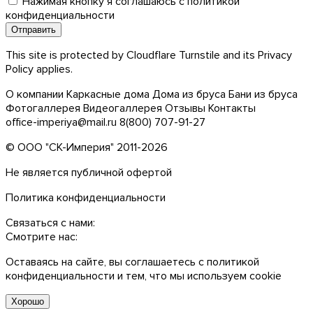
Нажимая кнопку я соглашаюсь с
политикой
конфиденциальности
This site is protected by Cloudflare Turnstile and its
Privacy
Policy
applies.
О компании
Каркасные дома
Дома из бруса
Бани из бруса
Фотогаллерея
Видеогаллерея
Отзывы
Контакты
office-imperiya@mail.ru
8(800) 707-91-27
© ООО "СК-Империя" 2011-2026
Не является публичной офертой
Политика конфиденциальности
Связаться с нами:
Смотрите нас:
Оставаясь на сайте, вы соглашаетесь с
политикой
конфиденциальности
и тем, что мы используем сookie
Хорошо