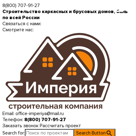
8(800) 707-91-27
Строительство каркасных и брусовых домов, бань
по всей России
Связаться с нами:
Смотрите нас:
Email:
office-imperiya@mail.ru
Телефон:
8(800) 707-91-27
Заказать звонок
Рассчитать проект
Search for:
Search Button