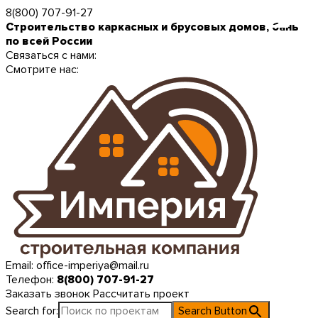
8(800) 707-91-27
Строительство каркасных и брусовых домов, бань
по всей России
Связаться с нами:
Смотрите нас:
Email:
office-imperiya@mail.ru
Телефон:
8(800) 707-91-27
Заказать звонок
Рассчитать проект
Search for:
Search Button