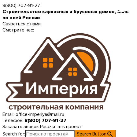
8(800) 707-91-27
Строительство каркасных и брусовых домов, бань
по всей России
Связаться с нами:
Смотрите нас:
Email:
office-imperiya@mail.ru
Телефон:
8(800) 707-91-27
Заказать звонок
Рассчитать проект
Search for:
Search Button