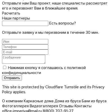
Отправьте нам Ваш проект, наши специалисты рассмотрят
его и перезвонят Вам в ближайшее время.
Расчитать
Наши партнеры
Есть вопросы?
Отправьте заявку и мы перезвоним в течение 30 мин.
Нажимая кнопку я соглашаюсь с
политикой
конфиденциальности
This site is protected by Cloudflare Turnstile and its
Privacy
Policy
applies.
О компании
Каркасные дома
Дома из бруса
Бани из бруса
Фотогаллерея
Видеогаллерея
Отзывы
Контакты
office-imperiya@mail.ru
8(800) 707-91-27