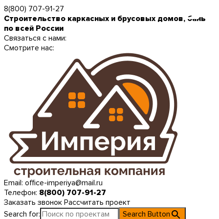
8(800) 707-91-27
Строительство каркасных и брусовых домов, бань
по всей России
Связаться с нами:
Смотрите нас:
Email:
office-imperiya@mail.ru
Телефон:
8(800) 707-91-27
Заказать звонок
Рассчитать проект
Search for:
Search Button