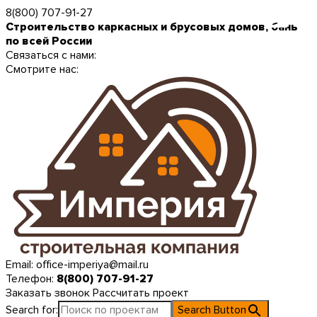
8(800) 707-91-27
Строительство каркасных и брусовых домов, бань
по всей России
Связаться с нами:
Смотрите нас:
Email:
office-imperiya@mail.ru
Телефон:
8(800) 707-91-27
Заказать звонок
Рассчитать проект
Search for:
Search Button