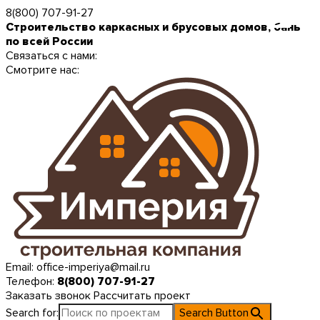
8(800) 707-91-27
Строительство каркасных и брусовых домов, бань
по всей России
Связаться с нами:
Смотрите нас:
Email:
office-imperiya@mail.ru
Телефон:
8(800) 707-91-27
Заказать звонок
Рассчитать проект
Search for:
Search Button