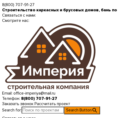
8(800) 707-91-27
Строительство каркасных и брусовых домов, бань по
Связаться с нами:
Смотрите нас:
Email:
office-imperiya@mail.ru
Телефон:
8(800) 707-91-27
Заказать звонок
Рассчитать проект
Search for:
Search Button