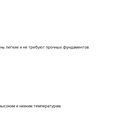
ень легкие и не требуют прочных фундаментов.
высоким и низким температурам.