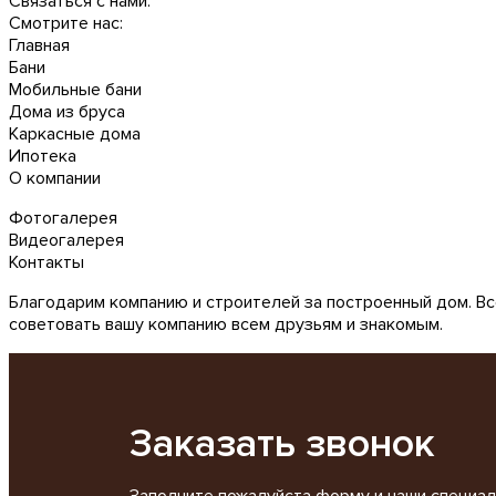
Связаться с нами:
Смотрите нас:
Главная
Бани
Мобильные бани
Дома из бруса
Каркасные дома
Ипотека
О компании
Фотогалерея
Видеогалерея
Контакты
Благодарим компанию и строителей за построенный дом. Всё
советовать вашу компанию всем друзьям и знакомым.
Заказать звонок
Заполните пожалуйста форму и наши специал