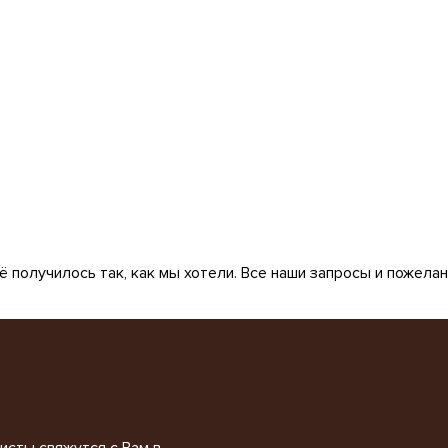
 получилось так, как мы хотели. Все наши запросы и пожела
исты свяжутся с Вам в