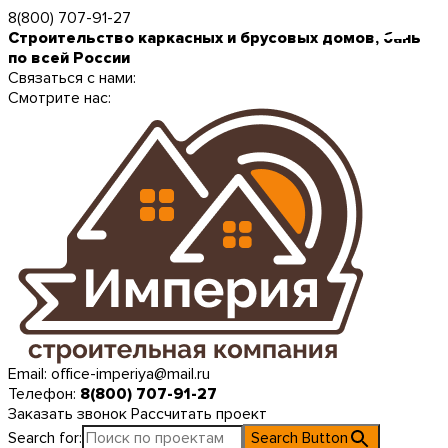
8(800) 707-91-27
Строительство каркасных и брусовых домов, бань
по всей России
Связаться с нами:
Смотрите нас:
Email:
office-imperiya@mail.ru
Телефон:
8(800) 707-91-27
Заказать звонок
Рассчитать проект
Search for:
Search Button